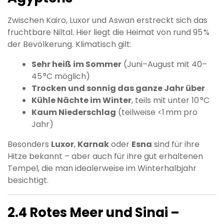
Zwischen Kairo, Luxor und Aswan erstreckt sich das
fruchtbare Niltal. Hier liegt die Heimat von rund 95 %
der Bevölkerung. Klimatisch gilt:
Sehr heiß im Sommer
(Juni–August mit 40–
45 °C möglich)
Trocken und sonnig das ganze Jahr über
Kühle Nächte im Winter
, teils mit unter 10 °C
Kaum Niederschlag
(teilweise <1 mm pro
Jahr)
Besonders
Luxor
,
Karnak
oder
Esna
sind für ihre
Hitze bekannt – aber auch für ihre gut erhaltenen
Tempel, die man idealerweise im Winterhalbjahr
besichtigt.
2.4 Rotes Meer und Sinai –