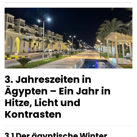
3. Jahreszeiten in
Ägypten – Ein Jahr in
Hitze, Licht und
Kontrasten
3.1 Der ägyptische Winter