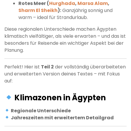
Rotes Meer (
Hurghada
,
Marsa Alam
,
Sharm El Sheikh
):
Ganzjährig sonnig und
warm – ideal für Strandurlaub.
Diese regionalen Unterschiede machen Ägypten
klimatisch vielfältiger, als viele erwarten – und das ist
besonders für Reisende ein wichtiger Aspekt bei der
Planung.
Perfekt! Hier ist
Teil 2
der vollständig überarbeiteten
und erweiterten Version deines Textes – mit Fokus
auf:
Klimazonen in Ägypten
Regionale Unterschiede
Jahreszeiten mit erweitertem Detailgrad