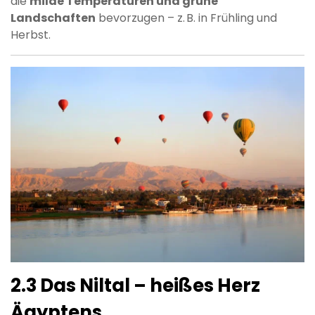
die
milde Temperaturen und grüne
Landschaften
bevorzugen – z. B. in Frühling und
Herbst.
2.3 Das Niltal – heißes Herz
Ägyptens