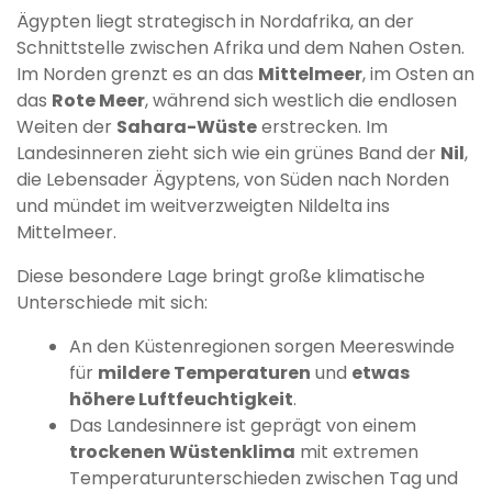
Ägypten liegt strategisch in Nordafrika, an der
Schnittstelle zwischen Afrika und dem Nahen Osten.
Im Norden grenzt es an das
Mittelmeer
, im Osten an
das
Rote Meer
, während sich westlich die endlosen
Weiten der
Sahara-Wüste
erstrecken. Im
Landesinneren zieht sich wie ein grünes Band der
Nil
,
die Lebensader Ägyptens, von Süden nach Norden
und mündet im weitverzweigten Nildelta ins
Mittelmeer.
Diese besondere Lage bringt große klimatische
Unterschiede mit sich:
An den Küstenregionen sorgen Meereswinde
für
mildere Temperaturen
und
etwas
höhere Luftfeuchtigkeit
.
Das Landesinnere ist geprägt von einem
trockenen Wüstenklima
mit extremen
Temperaturunterschieden zwischen Tag und