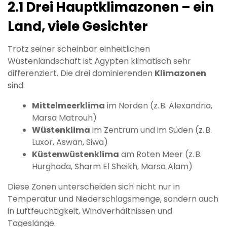
2.1 Drei Hauptklimazonen – ein
Land, viele Gesichter
Trotz seiner scheinbar einheitlichen
Wüstenlandschaft ist Ägypten klimatisch sehr
differenziert. Die drei dominierenden
Klimazonen
sind:
Mittelmeerklima
im Norden (z. B. Alexandria,
Marsa Matrouh)
Wüstenklima
im Zentrum und im Süden (z. B.
Luxor, Aswan, Siwa)
Küstenwüstenklima
am Roten Meer (z. B.
Hurghada, Sharm El Sheikh, Marsa Alam)
Diese Zonen unterscheiden sich nicht nur in
Temperatur und Niederschlagsmenge, sondern auch
in Luftfeuchtigkeit, Windverhältnissen und
Tageslänge.