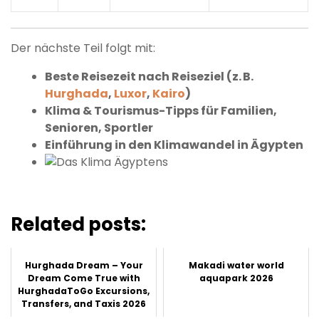
Der nächste Teil folgt mit:
Beste Reisezeit nach Reiseziel (z. B.
Hurghada
,
Luxor
,
Kairo
)
Klima & Tourismus-Tipps für Familien,
Senioren, Sportler
Einführung in den Klimawandel in Ägypten
Related posts:
Hurghada Dream – Your
Makadi water world
Dream Come True with
aquapark 2026
HurghadaToGo Excursions,
Transfers, and Taxis 2026