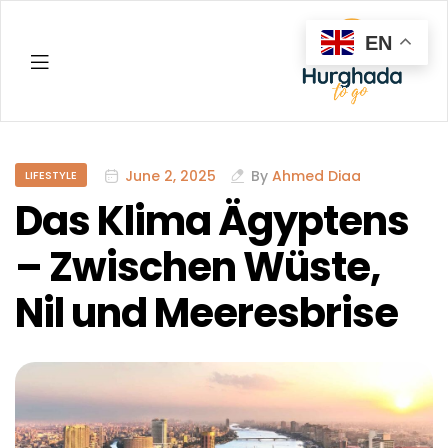
EN
Hurghada
June 2, 2025
By
Ahmed Diaa
LIFESTYLE
Das Klima Ägyptens
– Zwischen Wüste,
Nil und Meeresbrise