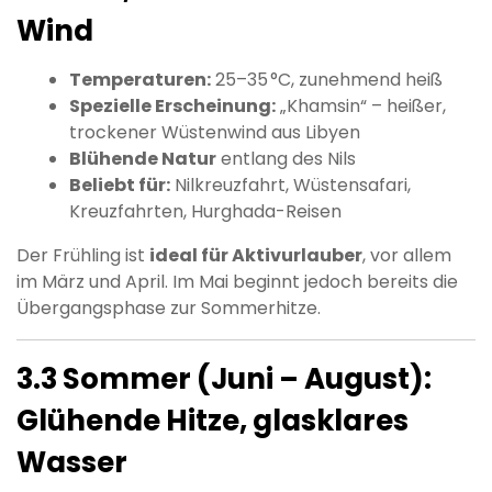
Wind
Temperaturen:
25–35 °C, zunehmend heiß
Spezielle Erscheinung:
„Khamsin“ – heißer,
trockener Wüstenwind aus Libyen
Blühende Natur
entlang des Nils
Beliebt für:
Nilkreuzfahrt, Wüstensafari,
Kreuzfahrten, Hurghada-Reisen
Der Frühling ist
ideal für Aktivurlauber
, vor allem
im März und April. Im Mai beginnt jedoch bereits die
Übergangsphase zur Sommerhitze.
3.3 Sommer (Juni – August):
Glühende Hitze, glasklares
Wasser