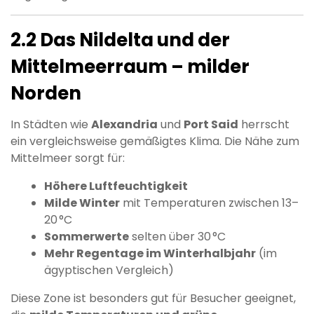
2.2 Das Nildelta und der
Mittelmeerraum – milder
Norden
In Städten wie
Alexandria
und
Port Said
herrscht
ein vergleichsweise gemäßigtes Klima. Die Nähe zum
Mittelmeer sorgt für:
Höhere Luftfeuchtigkeit
Milde Winter
mit Temperaturen zwischen 13–
20 °C
Sommerwerte
selten über 30 °C
Mehr Regentage im Winterhalbjahr
(im
ägyptischen Vergleich)
Diese Zone ist besonders gut für Besucher geeignet,