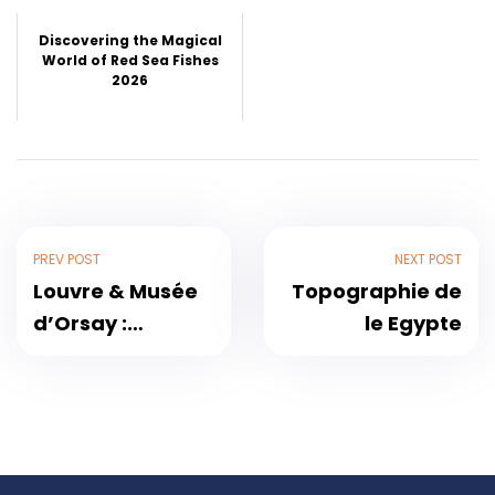
Discovering the Magical
World of Red Sea Fishes
2026
PREV POST
NEXT POST
Louvre & Musée
Topographie de
d’Orsay :
le Egypte
Ultimate Paris
Museums Guide